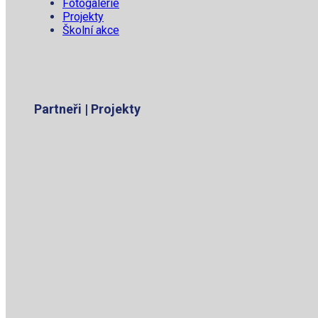
Fotogalerie
Projekty
Školní akce
Partneři | Projekty