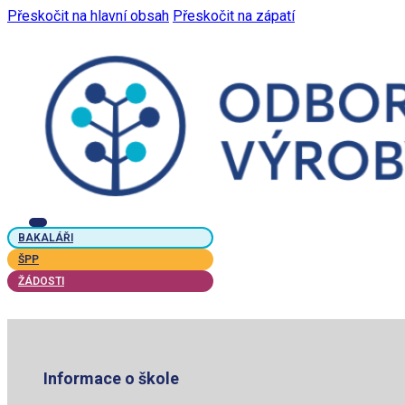
Přeskočit na hlavní obsah
Přeskočit na zápatí
BAKALÁŘI
ŠPP
ŽÁDOSTI
Informace o škole