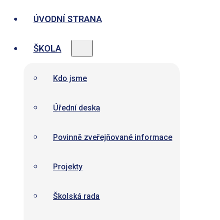
ÚVODNÍ STRANA
ŠKOLA
Kdo jsme
Úřední deska
Povinně zveřejňované informace
Projekty
Školská rada