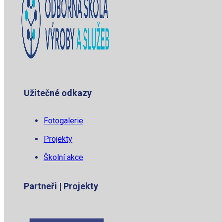
Užitečné odkazy
Fotogalerie
Projekty
Školní akce
Partneři | Projekty