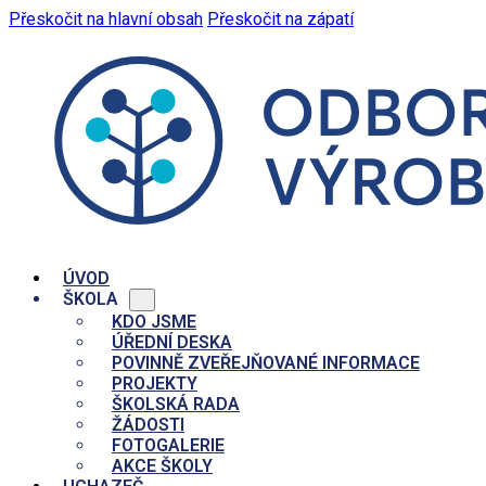
Přeskočit na hlavní obsah
Přeskočit na zápatí
ÚVOD
ŠKOLA
KDO JSME
ÚŘEDNÍ DESKA
POVINNĚ ZVEŘEJŇOVANÉ INFORMACE
PROJEKTY
ŠKOLSKÁ RADA
ŽÁDOSTI
FOTOGALERIE
AKCE ŠKOLY