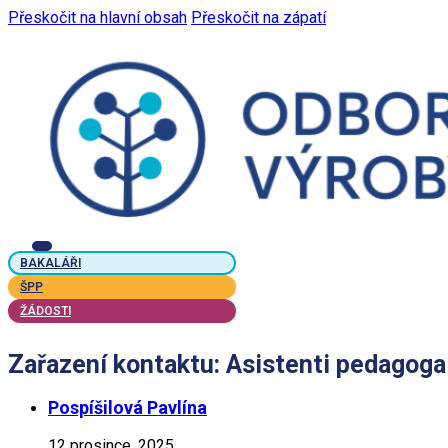
Přeskočit na hlavní obsah
Přeskočit na zápatí
BAKALÁŘI
ŠPP
ŽÁDOSTI
Zařazení kontaktu:
Asistenti pedagoga
Pospíšilová Pavlína
12 prosince, 2025