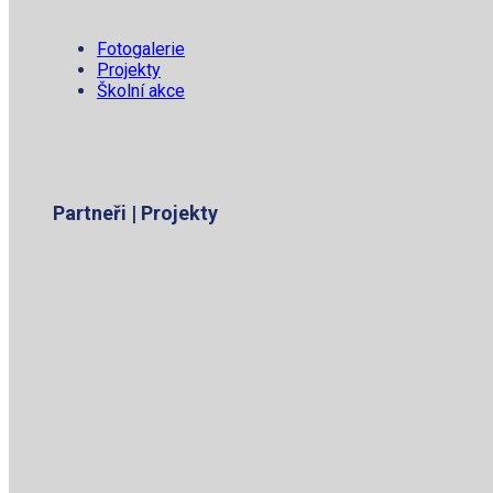
Fotogalerie
Projekty
Školní akce
Partneři | Projekty