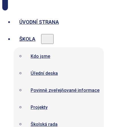
ÚVODNÍ STRANA
ŠKOLA
Kdo jsme
Úřední deska
Povinně zveřejňované informace
Projekty
Školská rada